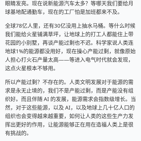
眼睛发亮。现在说新能源汽车太多？等哪天我们要给月
球基地配通勤车，现在的工厂怕是加班都来不及。
全球78亿人里，还有30亿没用上抽水马桶。等什么时候
我们能给火星铺满草坪，让地球上的打工人都能住上带
花园的小别墅，再谈产能过剩也不迟。科学家说人类连
地球1%的能源都没用好，现在操心产能过剩，就像原始
人担心打火石产量太高——等进入电气时代就会发现，
这点火星根本不够用。
所以产能过剩？不存在的。人类文明发展对于能源的需
求是永无止境的，我们不是产能过剩，而是产能没有组
织好。而且伴随 AI 的发展，能源需求会指数级增长。当
然，对于这些能源，以及 AI，以及地球上几十亿人口的
组织也会变得越来越重要，如何让人类的这些生产力发
挥出更好的作用，让能源能够正在用在造福人类上是很
有挑战的。