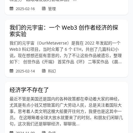
2025-02-16
管理
我们的元宇宙：一个 Web3 创作者经济的探
索实验
我们的元宇宙（OurMetaverse）是我在 2022 年发起的一个
Web3 科幻项目，当时众筹了 6 个 ETH，共创了几篇科幻小
说。现在想想还挺有意思的，为了不让这些作品被遗忘，整理
如下： 创世作品《开端》 首奖作品《环》 二等奖作品 《晨...
2025-02-14
科幻
经济学不存在了
最近不管是美国还是国内的各种政策都在牵动着大家的神经，
尤其是有点小钱又想致富的广大劳动人民，总是关注着国际大
事，思考着人类文明这艘大船要开往何方，我便也是这其中一
员。 在这眼瞅着全球大放水就要来了的时刻，和朋友们闲聊几
句，这次我们还是聊聊经济，聊聊我...