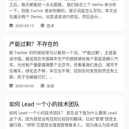
之后，每天都能给一点点震撼。 我们结合三个 demo 来分析
一下，到底 Cursor 是如何做的，提示词是怎么写的。本文会
先展示两个 Demo，对其请求进行抓包，然后会分...
2025-03-13
技术
产能过剩？不存在的
刷 Twitter 的时候经常可以看到一个词，“产能过剩”，尤其是
说中国。据说现在中国每年生产的钢铁够给每个家庭造辆小汽
车，光伏板产量能铺满整个北京市。但看看我们身边：城市不
仅堵车，绿化还不够，车位也不够；回到农村发现依然还有土
路，房子也破破烂烂；...
2025-03-03
杂谈
如何 Lead 一个小的技术团队
如何 Lead 一个小的技术团队？ 首先说下我为什么要用 Lead
这个词，因为感觉没有找到比较好的翻译。比如“管理”感觉太
偏行政，“领导”又感觉太强调管理者本人。 因为我认为技术团