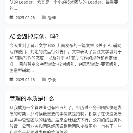
队的 Leader，尤其是一个小的技术团队的 Leader，最重要
的...
2025-02-28
管理
AI 会毁掉原创，吗？
今天看到了晋江文学 BSS 上面发布的一篇文章《关于 AI 辅助
写作使用、判定的试运行公告》，文章表明了晋江文学城对于
AI 辅助写作的态度，以及对于 AI 辅助写作的规范和判定标
准。 目前暂定文字型辅助-校对级别、创意型辅助-要素级别、
创意型辅助...
2025-02-18
杂谈
管理的本质是什么
从我成为一个管理者也有四五年了，经历过业务和团队快速发
展的时期，那时候最重要的事情就是招聘，积累了在快速发展
业务中管理团队的经验。后来全球经济下行，公司的的业务也
放缓，公司业务和团队经历调整后团队变得更小，也有了一些
和业务一起艰难发展的管理体验。 ...