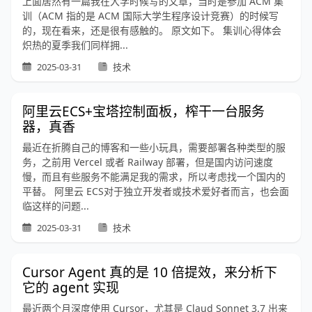
上面居然有一篇我在大学时候写的文章，当时是参加 ACM 集
训（ACM 指的是 ACM 国际大学生程序设计竞赛）的时候写
的，现在看来，还是很有感触的。 原文如下。 集训心得体会
炽热的夏季我们同样拥...
2025-03-31
技术
阿里云ECS+宝塔控制面板，榨干一台服务
器，真香
最近在折腾自己的博客和一些小玩具，需要部署各种类型的服
务，之前用 Vercel 或者 Railway 部署，但是国内访问速度
慢，而且有些服务不能满足我的需求，所以考虑找一个国内的
平替。 阿里云 ECS对于独立开发者或技术爱好者而言，也会面
临这样的问题...
2025-03-31
技术
Cursor Agent 真的是 10 倍提效，来分析下
它的 agent 实现
最近两个月深度使用 Cursor，尤其是 Claud Sonnet 3.7 出来