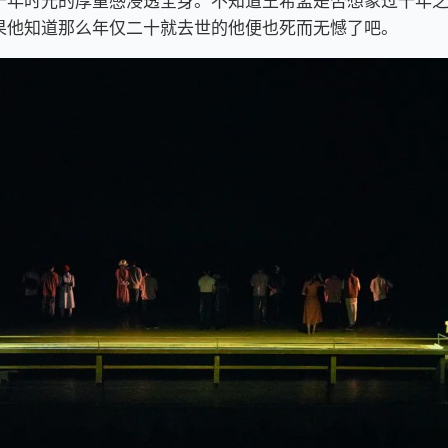
千年时光的厚重感浸透全身。不知道王希孟是否想象过千年
果他知道那么年仅二十就去世的他便也死而无憾了吧。