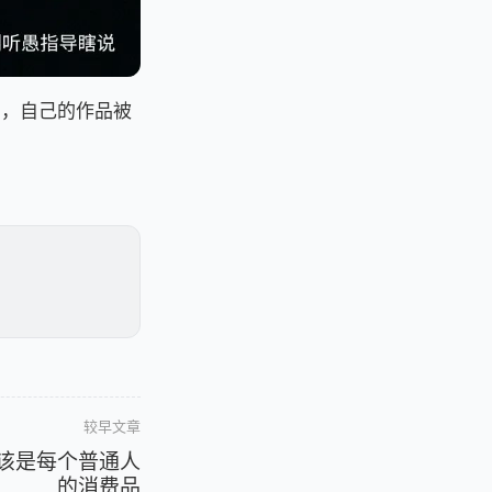
的，自己的作品被
。
较早文章
该是每个普通人
的消费品