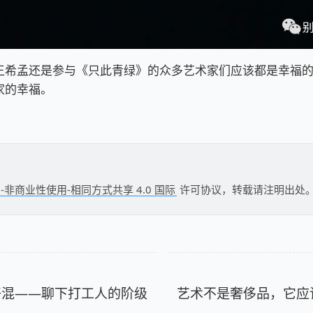
王希孟还是参与《只此青绿》的众多艺术家们应该都是幸福
家的幸福。
-非商业性使用-相同方式共享 4.0 国际
许可协议，转载请注明出处
好混——聊下打工人的阶级
艺术不是奢侈品，它应