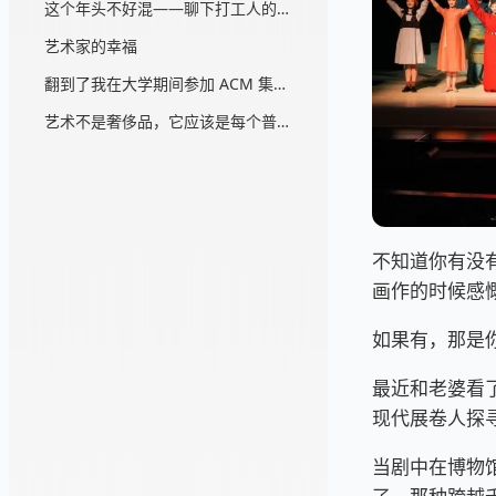
这个年头不好混——聊下打工人的阶级意识
艺术家的幸福
翻到了我在大学期间参加 ACM 集训的心得体会...
艺术不是奢侈品，它应该是每个普通人的消费品
不知道你有没
画作的时候感
如果有，那是
最近和老婆看
现代展卷人探
当剧中在博物