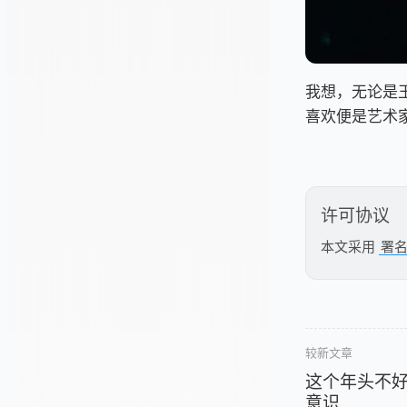
我想，无论是
喜欢便是艺术
许可协议
本文采用
署名
较新文章
这个年头不
意识