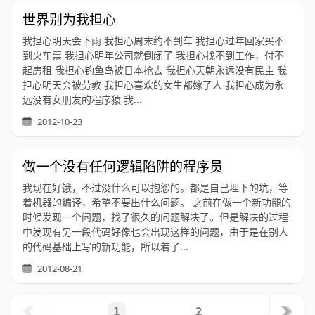
世界别为我担心
我担心明天会下雨 我担心周末约不到车 我担心过年回家买不
到火车票 我担心明年公司就倒闭了 我担心找不到工作，付不
起房租 我担心钓鱼岛被日本抢去 我担心天朝永远没有民主 我
担心明天会被劳教 我担心喜欢的女生都嫁了人 我担心成为永
远没有女朋友的程序猿 我...
2012-10-23
做一个没有任何逻辑陷阱的程序员
我现在好饿，不过没什么可以抱怨的。都是自己埋下的坑，等
着机器的编译，希望不要出什么问题。 之前在做一个新功能的
时候发现一个问题，找了很久的问题解决了。但是解决的过程
中发现有另一段代码好像也会出现这样的问题，由于是在别人
的代码基础上写的新功能，所以着了...
2012-08-21
2
1