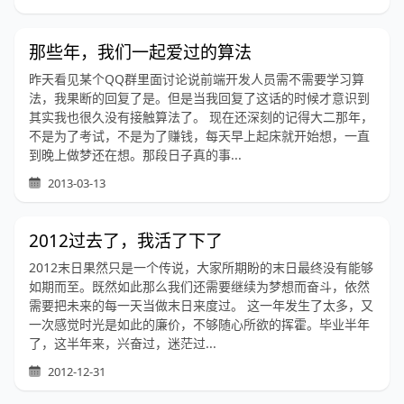
那些年，我们一起爱过的算法
昨天看见某个QQ群里面讨论说前端开发人员需不需要学习算
法，我果断的回复了是。但是当我回复了这话的时候才意识到
其实我也很久没有接触算法了。 现在还深刻的记得大二那年，
不是为了考试，不是为了赚钱，每天早上起床就开始想，一直
到晚上做梦还在想。那段日子真的事...
2013-03-13
2012过去了，我活了下了
2012末日果然只是一个传说，大家所期盼的末日最终没有能够
如期而至。既然如此那么我们还需要继续为梦想而奋斗，依然
需要把未来的每一天当做末日来度过。 这一年发生了太多，又
一次感觉时光是如此的廉价，不够随心所欲的挥霍。毕业半年
了，这半年来，兴奋过，迷茫过...
2012-12-31