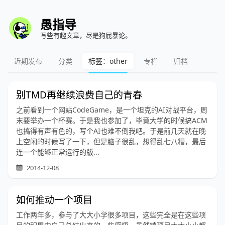
愚指导
写些有趣文章，尽是狗屁暴论。
近期发布
分类
标签：other
专栏
归档
别TMD再继续浪费自己的青春
之前看到一个网站CodeGame，是一个坦克的AI对战平台，周
末要举办一个杯赛。于是我也参加了，毕竟大学的时候搞ACM
也搞得有声有色的，写个AI也难不倒我吧。于是前几天就在晚
上空闲的时候写了一下，但是脑子很乱，想得乱七八糟，最后
连一个能够正常运行的版...
2014-12-08
如何推动一个项目
工作两年多，参与了大大小学很多项目，这些完全是在这些项