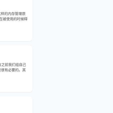
()这样的内存管理原
不在被使用的时候释
，还有之前我们组自己
划分是很有必要的。其