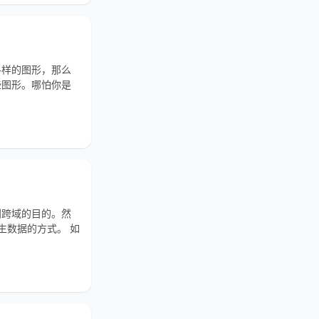
各样的图形，那么
些图形。哪怕你是
到跨域的目的。然
生数据的方式。 如