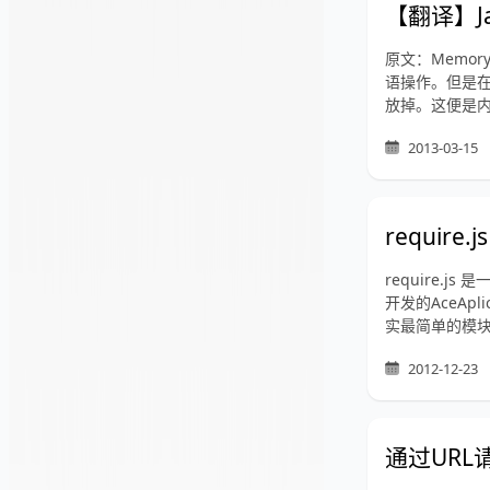
【翻译】Ja
原文：Memory
语操作。但是在
放掉。这便是内存
2013-03-15
requir
require.
开发的AceAp
实最简单的模块划
2012-12-23
通过URL请