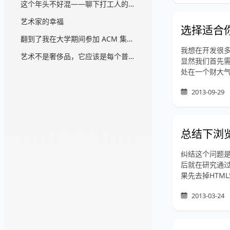
这个年头不好混——聊下打工人的阶级意识
艺术家的幸福
选择适合
翻到了我在大学期间参加 ACM 集训的心得体会...
我想在开发很
艺术不是奢侈品，它应该是每个普通人的消费品
显然我们首先
处在一个财大气
2013-09-29
总结下浏
纠结这个问题
后就在研究通过
果先去掉HTML5
2013-03-24