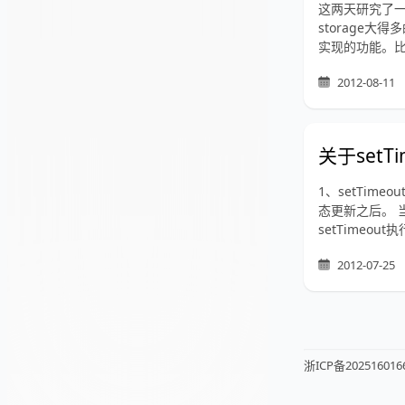
这两天研究了一下H
storage
实现的功能。比如
2012-08-11
关于set
1、setTi
态更新之后。 
setTimeou
2012-07-25
浙ICP备20251601