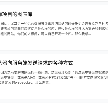
你项目的图表库
多网站，尤其是一些后台数据统计管理的网站的时候难免会需要绘制各种
需要考虑的是我们应该使用什么样的库，通过什么样的技术方案去绘制这
粗的网站，你们的人很闲，可以自己开发一个库。那么我想...
览器向服务端发送请求的各种方式
是因为之前要解决跨域的一些问题，然后就涉及到了通过表单提交数据达
表单提交，或者是AJAX，或者还有POST和GET等不同的方式向服务器发
新定义的websocket，那么浏览...