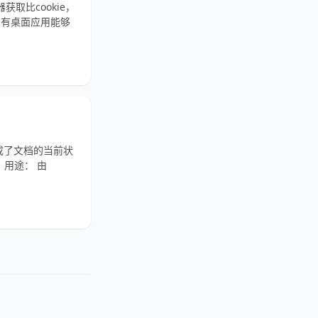
器获取比cookie，
只有桌面应用能够
完成了文档的当前状
、用途： 由