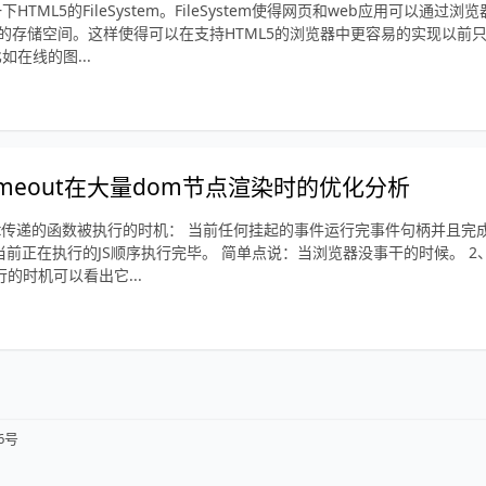
TML5的FileSystem。FileSystem使得网页和web应用可以通过浏览
大得多的存储空间。这样使得可以在支持HTML5的浏览器中更容易的实现以前
在线的图...
Timeout在大量dom节点渲染时的优化分析
meout传递的函数被执行的时机： 当前任何挂起的事件运行完事件句柄并且
当前正在执行的JS顺序执行完毕。 简单点说：当浏览器没事干的时候。 2
t执行的时机可以看出它...
66号