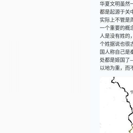
华夏文明虽然
都是起源于关
实际上不管是
一个重要的概
人是没有姓的
个姓据说也很
国人称自己是
处都是姬国了
以地为重，而