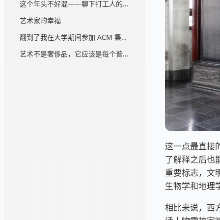
这个年头不好混——聊下打工人的阶级意识
艺术家的幸福
翻到了我在大学期间参加 ACM 集训的心得体会...
艺术不是奢侈品，它应该是每个普通人的消费品
这一点最直接
了解释之后也
重要标志，文
生物学和地理
相比来说，西