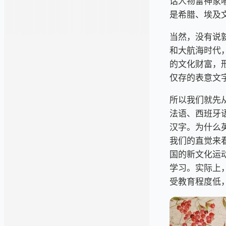
话人物雷神家
是希腊、埃及
当然，没有说
和大航海时代
的文化财富，
仅存的表意文
所以我们就先
法语、西班牙
汉字。为什么
我们的直觉来
国的新文化运
学习。实际上
受教育程度低