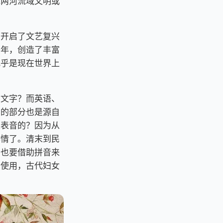
说两河流域文明或
中开启了文艺复兴
千年，创造了丰富
几乎是现在世界上
意文字？而英语、
意的部分也是源自
是表音的？因为从
事情了。清末到民
字也要借助拼音来
在使用，古代妇女