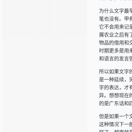
为什么文字最
笔也没有。甲
它不会用来记
展农业之后有
物品的借用和
时期更多是用来
和语言的发言
所以如果文字
是一种延续，
字的表达，才
异。想想现在
的是广东话和
但是如果一个
这种情况下一