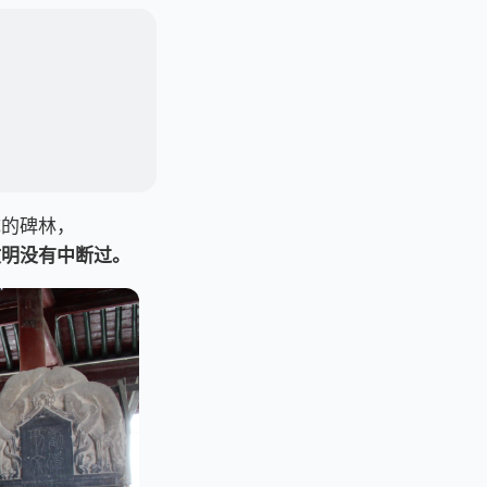
成的碑林，
文明没有中断过。