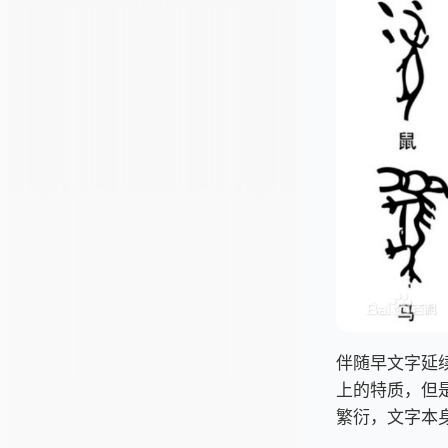
伴随早文字延
上的特质，但
繁衍，文字本