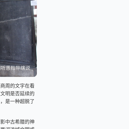
夏商周的文字在看
个文明是否延续的
化，是一种超脱了
电影中古希腊的神