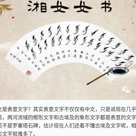
文是表意文字？其实表意文字不仅仅有中文，只是说现在几
前，两河流域的楔形文字和古埃及的象形文字都是表意的文
若不是罗塞塔石碑，估计现在人们还看不懂古埃及文字呢，
形文字就难多了。