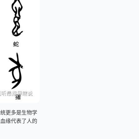
血统更多是生物学
竟血缘代表了人的
。