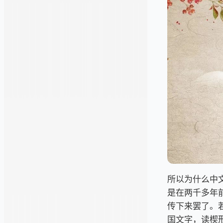
所以为什么中
是在两千多年
传下来罢了。
国文字，读楔