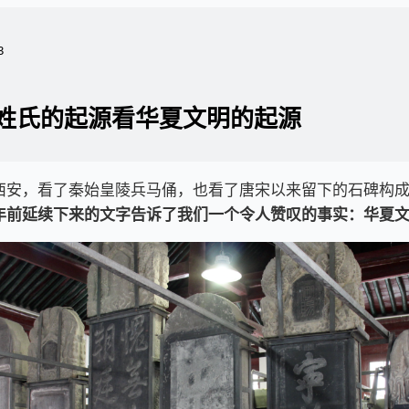
3
姓氏的起源看华夏文明的起源
西安，看了秦始皇陵兵马俑，也看了唐宋以来留下的石碑构
年前延续下来的文字告诉了我们一个令人赞叹的事实：华夏