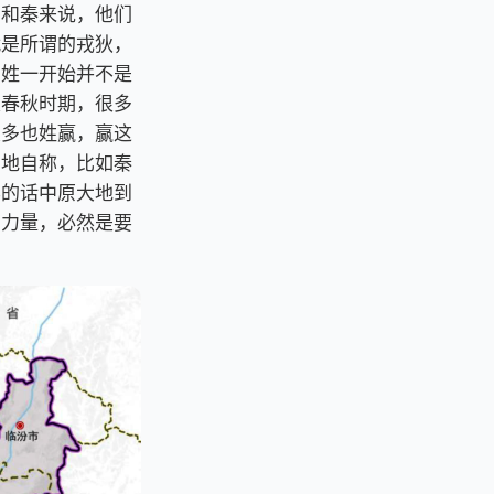
周和秦来说，他们
就是所谓的戎狄，
，姓一开始并不是
及春秋时期，很多
大多也姓赢，赢这
属地自称，比如秦
样的话中原大地到
的力量，必然是要