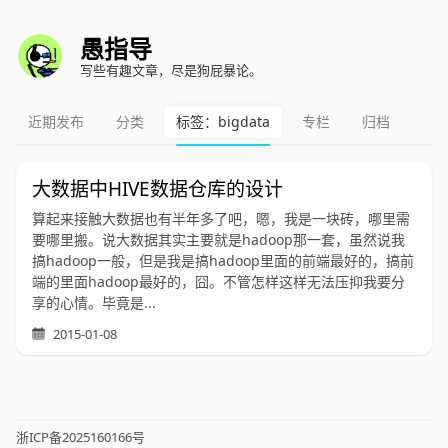
愚指导
写些有趣文章，尽是狗屁暴论。
近期发布
分类
标签：bigdata
专栏
归档
大数据中HIVE数据仓库的设计
算起来接触大数据也有半年多了吧，嗯，我是一块砖，哪里需
要哪里搬。说大数据其实主要就是hadoop那一套，虽然说我
搞hadoop一般，但是我是搞hadoop里面的前端最好的，搞前
端的里面hadoop最好的，囧。不管怎样这样无法压抑我要分
享的心情。毕竟是...
2015-01-08
浙ICP备2025160166号