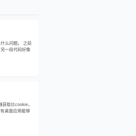
什么问题。 之前
有另一段代码好像
器获取比cookie，
只有桌面应用能够