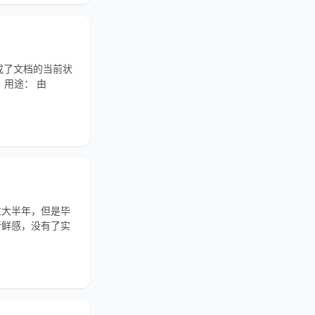
完成了文档的当前状
、用途： 由
过大半年，但是毕
新鲜感，没有了实