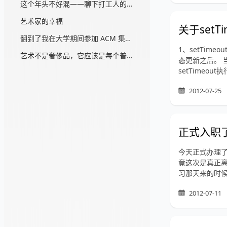
这个年头不好混——聊下打工人的阶级意识
艺术家的幸福
关于set
翻到了我在大学期间参加 ACM 集训的心得体会...
1、setTi
艺术不是奢侈品，它应该是每个普通人的消费品
态更新之后。 
setTimeou
2012-07-25
正式入职了
今天正式办理
竟这次是真正
习那天来的时候
2012-07-11