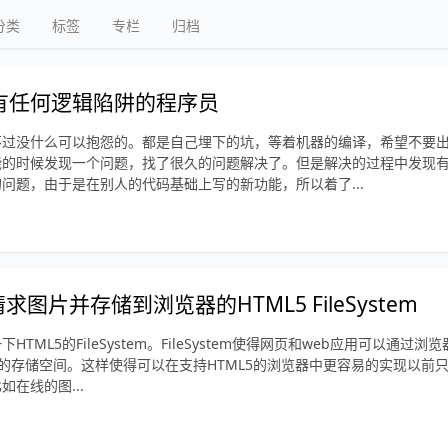
分类
标签
专栏
归档
有任何逻辑陷阱的程序员
不过没什么可以抱怨的。都是自己埋下的坑，等着机器的编译，希望不要出
能的时候发现一个问题，找了很久的问题解决了。但是解决的过程中发现
问题，由于是在别人的代码基础上写的新功能，所以着了...
求图片并存储到浏览器的HTML5 FileSystem
TML5的FileSystem。FileSystem使得网页和web应用可以通过浏览
大得多的存储空间。这样使得可以在支持HTML5的浏览器中更容易的实现以前
在线的图...