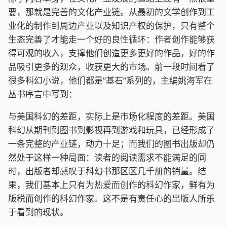
要，那就是完善的文化产业链。从最初的文学创作到工
业化的制作到周边产业以及知识产权的保护，只有整个
生态完善了才能走一个好的良性循环：作者创作能够获
得可观的收入，支撑他们创造更多更好的作品，好的作
品吸引更多的观众，收获更大的市场。前一段时间看了
很多科幻小说，他们都是”基石”系列的，主编姚海军在
丛书序言中写到：
与美国科幻的差距，实际上是市场化程度的差距。美国
科幻从期刊到图书到影视再到游戏和玩具，已经形成了
一条完整的产业链，动力十足；而我们的图书出版却仍
然处于这样一种局面：读者的阅读需求不能满足的同
时，出版者却感叹于科幻书那区区几千册的销量。结
果，我们基本上只有为热爱而创作的科幻作家，鲜有为
版税而创作的科幻作家。这不是有责任心的出版人所乐
于看到的现状。