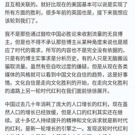
且互相关联的。就好比现在的美国基本可以说是实现了
所有方面的胜利，很多年前的英国也是，接下来我想应
该轮到我们了。
我不是那些通过鼓吹中国必胜论来收割流量的无良博
主，但是也不得不承认那些博主从某种角度来说也是顺
应了时代的需求，所写的内容也不是完全没有依据的。
只是有的博主实事求是分析历史，有的人只是无脑搬运
骗取流量。虽然有些自吹过度的嫌疑，但是从现在各类
媒体的风格就可以看到中国文化自信的趋势，这是好事
情。文化自信是走向文化胜利的开始，在走向文化胜利
的道路上另一轮时代红利在我们面前徐徐展开。
中国过去几十年消耗了庞大的人口增长的红利，现在虽
然人口的增长已经放缓，但是人口的红利其实还在继
续。这十多亿人持续提升的精神和文化诉求就是新时代
的红利，是新一轮增长的引擎之一。发现这轮时代红利