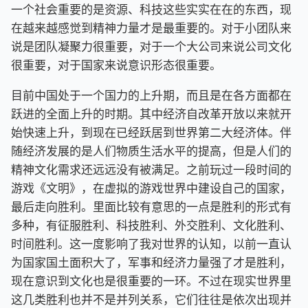
一个社会重要的是资源、科技这些实实在在的东西，现
在越来越感觉到精神力量才是最重要的。对于小团队来
说是团队凝聚力很重要，对于一个大公司来说公司文化
很重要，对于国家来说意识形态很重要。
目前中国处于一个国力的上升期，而且是在各方面都在
跃进的全面上升的时期。其中经济自改革开放以来就开
始快速上升，到现在已经跃居到世界第二大经济体。伴
随经济发展的是人们物质生活水平的提高，但是人们的
精神文化需求还远远没有被满足。之前玩过一段时间的
游戏《文明》，在虚拟的游戏世界中建设自己的国家，
最后走向胜利。里面比较有意思的一点是胜利的形式有
多种，有征服胜利、科技胜利、外交胜利、文化胜利、
时间胜利。这一度影响了我对世界的认知，以前一直认
为国家国土面积大了，军事和经济力量强了才是胜利，
现在意识到文化也是很重要的一环。不过在现实世界里
这几类胜利也并不是并列关系，它们往往是依次出现并