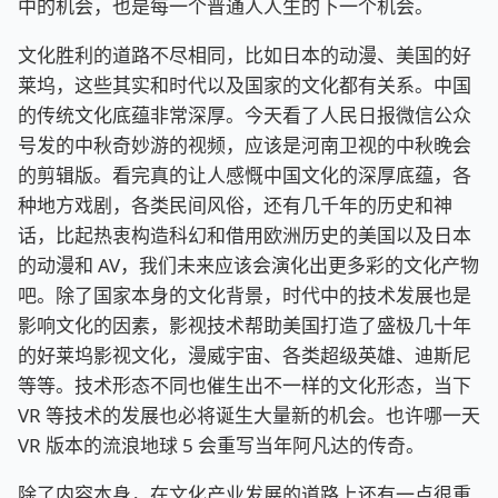
中的机会，也是每一个普通人人生的下一个机会。
文化胜利的道路不尽相同，比如日本的动漫、美国的好
莱坞，这些其实和时代以及国家的文化都有关系。中国
的传统文化底蕴非常深厚。今天看了人民日报微信公众
号发的中秋奇妙游的视频，应该是河南卫视的中秋晚会
的剪辑版。看完真的让人感慨中国文化的深厚底蕴，各
种地方戏剧，各类民间风俗，还有几千年的历史和神
话，比起热衷构造科幻和借用欧洲历史的美国以及日本
的动漫和 AV，我们未来应该会演化出更多彩的文化产物
吧。除了国家本身的文化背景，时代中的技术发展也是
影响文化的因素，影视技术帮助美国打造了盛极几十年
的好莱坞影视文化，漫威宇宙、各类超级英雄、迪斯尼
等等。技术形态不同也催生出不一样的文化形态，当下
VR 等技术的发展也必将诞生大量新的机会。也许哪一天
VR 版本的流浪地球 5 会重写当年阿凡达的传奇。
除了内容本身，在文化产业发展的道路上还有一点很重